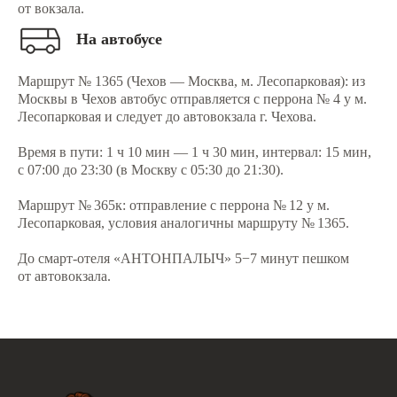
от вокзала.
На автобусе
Маршрут № 1365 (Чехов — Москва, м. Лесопарковая): из
Москвы в Чехов автобус отправляется с перрона № 4 у м.
Лесопарковая и следует до автовокзала г. Чехова.
Время в пути: 1 ч 10 мин — 1 ч 30 мин, интервал: 15 мин,
с 07:00 до 23:30 (в Москву с 05:30 до 21:30).
Маршрут № 365к: отправление с перрона № 12 у м.
Лесопарковая, условия аналогичны маршруту № 1365.
До смарт-отеля «АНТОНПАЛЫЧ» 5−7 минут пешком
от автовокзала.