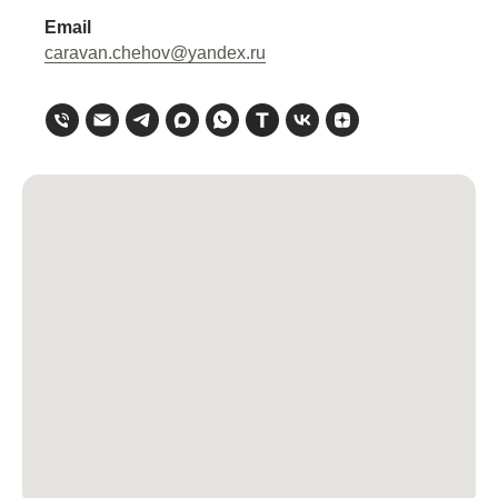
Email
caravan.chehov@yandex.ru