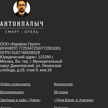
ООО «Караван Групп»
ИНН/КПП 7725347250/772501001
ОГРН 5167746508529
Юридический адрес: 115280 г.
Москва, Вн. тер. г. Муниципальный
округ Даниловский, ул. Ленинская
слобода, д.19, этаж 6, ком.18
Добро пожаловать
Концепция
Бронирование
История
Завтраки в кафе «Джем»
«Дядя Ваня» в Америке
Акции
Новости