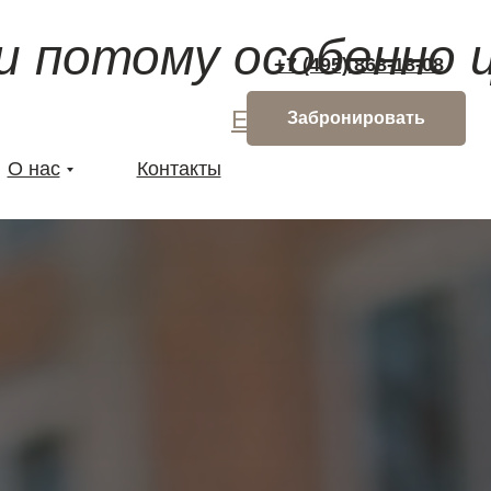
и потому особенно 
+7 (495) 868-18-08
EN / 中文
Забронировать
О нас
Контакты