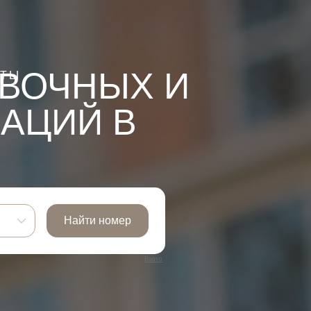
ВОЧНЫХ И
НТЫ
АЦИЙ В
Bnovo