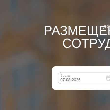
РАЗМЕЩЕ
ДО
СОТРУ