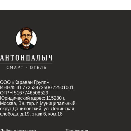
ООО «Караван Групп»
ИНН/КПП 7725347250/772501001
ОГРН 5167746508529
Юридический адрес: 115280 г.
Москва, Вн. тер. г. Муниципальный
округ Даниловский, ул. Ленинская
слобода, д.19, этаж 6, ком.18
Добро пожаловать
Концепция