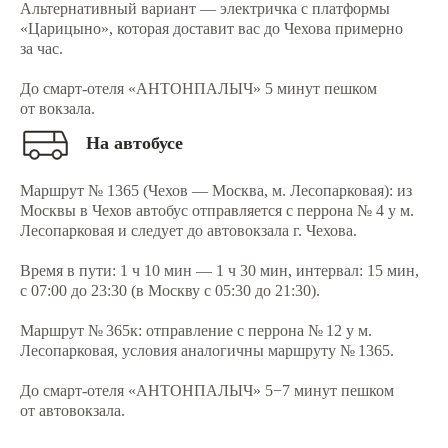
Альтернативный вариант — электричка с платформы
«Царицыно», которая доставит вас до Чехова примерно
за час.
До смарт-отеля «АНТОНПАЛЫЧ» 5 минут пешком
от вокзала.
На автобусе
Маршрут № 1365 (Чехов — Москва, м. Лесопарковая): из
Москвы в Чехов автобус отправляется с перрона № 4 у м.
Лесопарковая и следует до автовокзала г. Чехова.
Время в пути: 1 ч 10 мин — 1 ч 30 мин, интервал: 15 мин,
с 07:00 до 23:30 (в Москву с 05:30 до 21:30).
Маршрут № 365к: отправление с перрона № 12 у м.
Лесопарковая, условия аналогичны маршруту № 1365.
До смарт-отеля «АНТОНПАЛЫЧ» 5−7 минут пешком
от автовокзала.