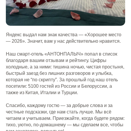
Яндекс выдал нам знак качества — «Хорошее место
— 2026». Значит, вам у нас действительно нравится.
Наш смарт-отель «
АНТОНПАЛЫЧ
» попал в список
благодаря вашим отзывам и рейтингу. Цифры
холодные, а за ними: тишина ночью, чистая простыня,
быстрый заезд без лишних разговоров и улыбка,
которая не “по скрипту”. За прошлый год наш отель
посетили: 5100 гостей из России и Белоруссии, а
также из Китая, Италии и Турции.
Спасибо, каждому гостю — за добрые слова и за
честные подсказки, где нам стать лучше. Мы всё
читаем и учитываем. Приезжайте, когда будете рядом:
тихо, уютно, по‑домашнему — мы сделаем все, чтобы