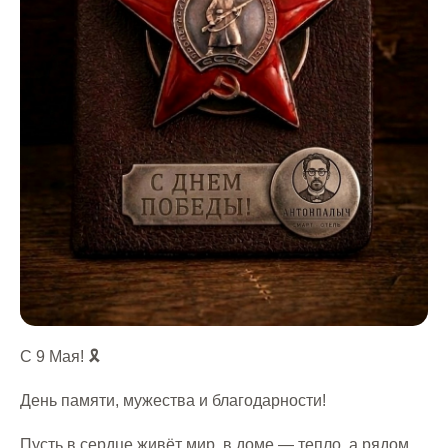
С 9 Мая! 🎗️
День памяти, мужества и благодарности!
Пусть в сердце живёт мир, в доме — тепло, а рядом