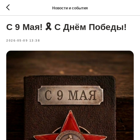
Новости и события
С 9 Мая! 🎗️ С Днём Победы!
2026-05-09 13:38