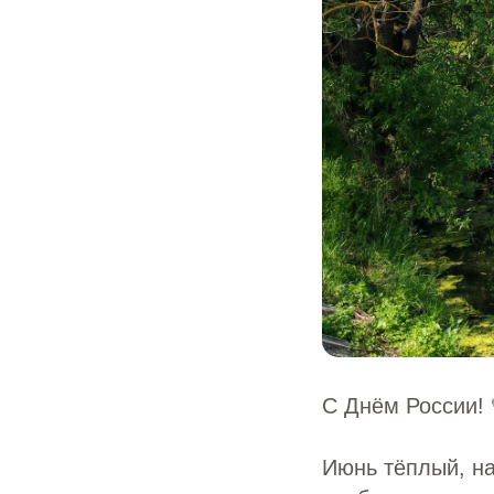
С Днём России! 
Июнь тёплый, на