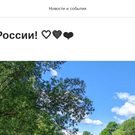
Новости и события
оссии! 🤍💙❤️